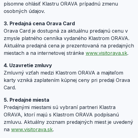
písomne ohlásiť Klastru ORAVA prípadnú zmenu
osobných údajov.
3. Predajná cena Orava Card
Orava Card je dostupná za aktuálnu predajnú cenu v
zmysle platného cenníka vydaného Klastrom ORAVA.
Aktuálna predajná cena je prezentovaná na predajných
miestach a na internetovej stránke
www.visitorava.sk
.
4. Uzavretie zmluvy
Zmluvný vzťah medzi Klastrom ORAVA a majiteľom
karty vzniká zaplatením kúpnej ceny pri predaji Orava
Card.
5. Predajné miesta
Predajnými miestami sú vybraní partneri Klastra
ORAVA, ktorí majú s Klastrom ORAVA podpísanú
zmluvu. Aktuálny zoznam predajných miest je uvedený
na
www.visitorava.sk
.