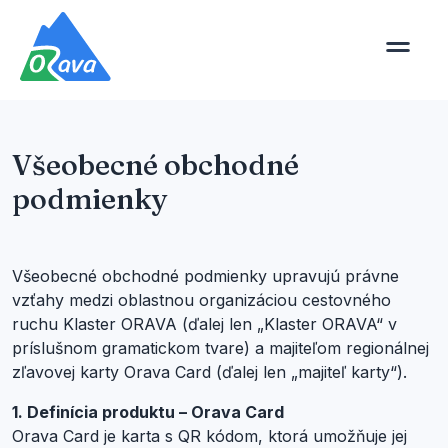
Všeobecné obchodné
podmienky
Všeobecné obchodné podmienky upravujú právne
vzťahy medzi oblastnou organizáciou cestovného
ruchu Klaster ORAVA (ďalej len „Klaster ORAVA“ v
príslušnom gramatickom tvare) a majiteľom regionálnej
zľavovej karty Orava Card (ďalej len „majiteľ karty“).
1. Definícia produktu – Orava Card
Orava Card je karta s QR kódom, ktorá umožňuje jej