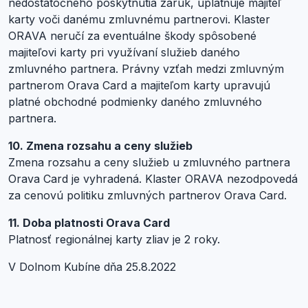
nedostatočného poskytnutia záruk, uplatňuje majiteľ
karty voči danému zmluvnému partnerovi. Klaster
ORAVA neručí za eventuálne škody spôsobené
majiteľovi karty pri využívaní služieb daného
zmluvného partnera. Právny vzťah medzi zmluvným
partnerom Orava Card a majiteľom karty upravujú
platné obchodné podmienky daného zmluvného
partnera.
10. Zmena rozsahu a ceny služieb
Zmena rozsahu a ceny služieb u zmluvného partnera
Orava Card je vyhradená. Klaster ORAVA nezodpovedá
za cenovú politiku zmluvných partnerov Orava Card.
11. Doba platnosti Orava Card
Platnosť regionálnej karty zliav je 2 roky.
V Dolnom Kubíne dňa 25.8.2022