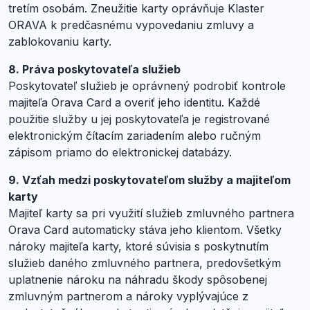
tretím osobám. Zneužitie karty oprávňuje Klaster
ORAVA k predčasnému vypovedaniu zmluvy a
zablokovaniu karty.
8. Práva poskytovateľa služieb
Poskytovateľ služieb je oprávnený podrobiť kontrole
majiteľa Orava Card a overiť jeho identitu. Každé
použitie služby u jej poskytovateľa je registrované
elektronickým čítacím zariadením alebo ručným
zápisom priamo do elektronickej databázy.
9. Vzťah medzi poskytovateľom služby a majiteľom
karty
Majiteľ karty sa pri využití služieb zmluvného partnera
Orava Card automaticky stáva jeho klientom. Všetky
nároky majiteľa karty, ktoré súvisia s poskytnutím
služieb daného zmluvného partnera, predovšetkým
uplatnenie nároku na náhradu škody spôsobenej
zmluvným partnerom a nároky vyplývajúce z