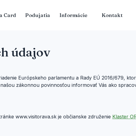
a Card
Podujatia
Informácie
Kontakt
h údajov
ariadenie Európskeho parlamentu a Rady EÚ 2016/679, ktoré
je našou zákonnou povinnosťou informovať Vás ako spraco
tránke www.visitorava.sk je občianske združenie
Klaster OR