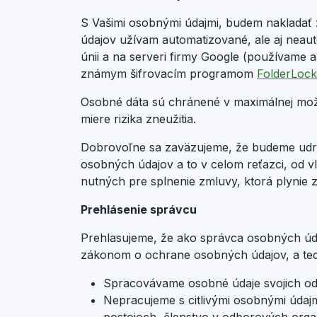
S Vašimi osobnými údajmi, budem nakladať 
údajov užívam automatizované, ale aj neau
únii a na serveri firmy Google (používame 
známym šifrovacím programom
FolderLock
Osobné dáta sú chránené v maximálnej mož
miere rizika zneužitia.
Dobrovoľne sa zaväzujeme, že budeme udrži
osobných údajov a to v celom reťazci, od v
nutných pre splnenie zmluvy, ktorá plynie 
Prehlásenie správcu
Prehlasujeme, že ako správca osobných úda
zákonom o ochrane osobných údajov, a ted
Spracovávame osobné údaje svojich od
Nepracujeme s citlivými osobnými údaj