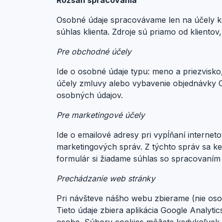
Rozsah spracovania
Osobné údaje spracovávame len na účely ko
súhlas klienta. Zdroje sú priamo od kliento
Pre obchodné účely
Ide o osobné údaje typu: meno a priezvisko,
účely zmluvy alebo vybavenie objednávky O
osobných údajov.
Pre marketingové účely
Ide o emailové adresy pri vypĺňaní interne
marketingových správ. Z týchto správ sa ke
formulár si žiadame súhlas so spracovaním
Prechádzanie web stránky
Pri návšteve nášho webu zbierame (nie osobné
Tieto údaje zbiera aplikácia Google Analyti