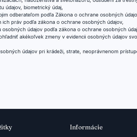
nizáciách, náboženstva a svetonázoru, odsúdení za trestn
tu údajov, biometrický údaj,
ojim odberateľom podľa Zákona o ochrane osobných údajo
 ich práv podľa zákona o ochrane osobných údajov,
cu osobných údajov podľa zákona o ochrane osobných údaj
ohľadniť akékoľvek zmeny v evidencii osobných údajov svo
obných údajov pri krádeži, strate, neoprávnenom prístup
žitky
Informácie