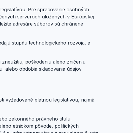
legislatívou. Pre spracovanie osobných
pečených serveroch uložených v Európskej
ôležité adresáre súborov sú chránené
ajú stupňu technologického rozvoja, a
zneužitiu, poškodeniu alebo zničeniu
u, alebo obdobia skladovania údajov
i vyžadované platnou legislatívou, najmä
ebo zákonného právneho titulu.
alebo etnickom pôvode, politických