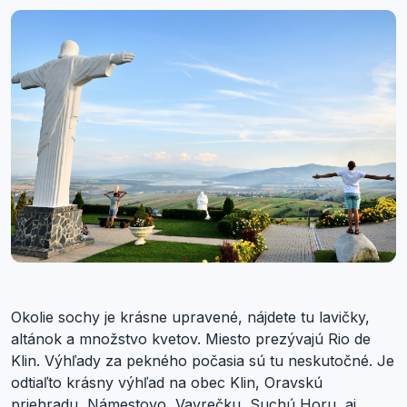
Okolie sochy je krásne upravené, nájdete tu lavičky,
altánok a množstvo kvetov. Miesto prezývajú Rio de
Klin. Výhľady za pekného počasia sú tu neskutočné. Je
odtiaľto krásny výhľad na obec Klin, Oravskú
priehradu, Námestovo, Vavrečku, Suchú Horu, aj