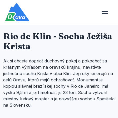
Rio de Klin - Socha Ježiša
Krista
Ak si chcete dopriať duchovný pokoj a pokochať sa
krásnym výhľadom na oravskú krajinu, navštívte
jedinečnú sochu Krista v obci Klin. Jej ruky smerujú na
celú Oravu, ktorú majú ochraňovať. Monument je
kópiou slávnej brazílskej sochy v Rio de Janeiro, má
výšku 9,5 m a jej hmotnosť je 23 ton. Sochu vytvoril
miestny ľudový majster a je najvyššou sochou Spasiteľa
na Slovensku.