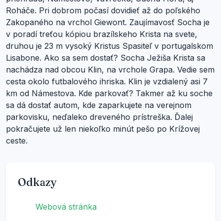
Roháče. Pri dobrom počasí dovidieť až do poľského
Zakopaného na vrchol Giewont. Zaujímavosť Socha je
v poradí treťou kópiou brazílskeho Krista na svete,
druhou je 23 m vysoký Kristus Spasiteľ v portugalskom
Lisabone. Ako sa sem dostať? Socha Ježiša Krista sa
nachádza nad obcou Klin, na vrchole Grapa. Vedie sem
cesta okolo futbalového ihriska. Klin je vzdialený asi 7
km od Námestova. Kde parkovať? Takmer až ku soche
sa dá dostať autom, kde zaparkujete na verejnom
parkovisku, neďaleko dreveného prístreška. Ďalej
pokračujete už len niekoľko minút pešo po Krížovej
ceste.
Odkazy
Webová stránka