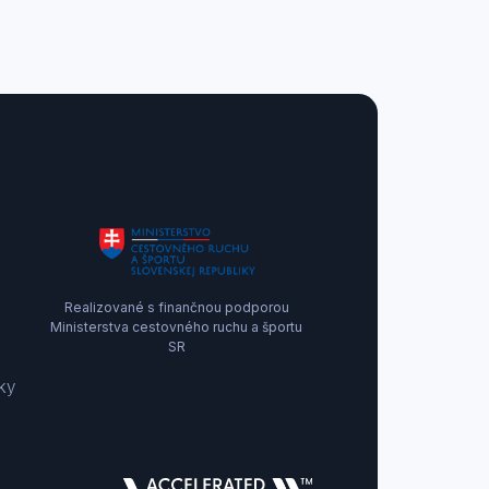
Realizované s finančnou podporou
Ministerstva cestovného ruchu a športu
SR
ky