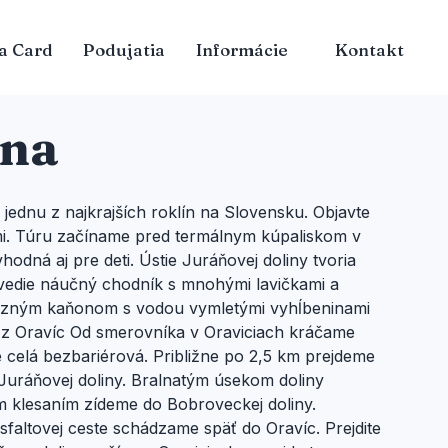
a Card
Podujatia
Informácie
Kontakt
ina
jednu z najkrajších roklín na Slovensku. Objavte
i. Túru začíname pred termálnym kúpaliskom v
hodná aj pre deti. Ústie Juráňovej doliny tvoria
revedie náučný chodník s mnohými lavičkami a
výrazným kaňonom s vodou vymletými vyhĺbeninami
 z Oravíc Od smerovníka v Oraviciach kráčame
e celá bezbariérová. Približne po 2,5 km prejdeme
Juráňovej doliny. Bralnatým úsekom doliny
m klesaním zídeme do Bobroveckej doliny.
ltovej ceste schádzame späť do Oravíc. Prejdite