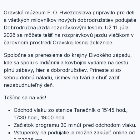
Oravské múzeum P. O. Hviezdoslava pripravilo pre deti
a všetkých milovníkov nových dobrodružstiev podujatie
Dobrodružná jazda rozprávkovým lesom. Už 11. júla
2026 sa môžete tešiť na rozprávkovú jazdu vláčikom v
čarovnom prostredí Oravskej lesnej železnice.
Spoločne sa prenesieme do krajiny Divokého západu,
kde sa spolu s Indiánmi a kovbojmi vydáme na cestu
plnú zábavy, hier a dobrodružstiev. Prineste si so
sebou dobrú náladu, úsmev na tvári a chuť zažiť
nezabudnuteľný deň.
Tešíme sa na vás!
Odchod vlaku zo stanice Tanečník o 15:45 hod.,
17:30 hod., 19:00 hod.
Začiatok programu 30 minút pred odchodom vlaku.
Vstupenky na podujatie je možné zakúpiť online od